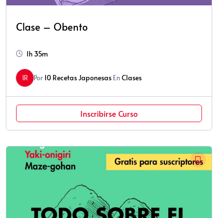
Clase – Obento
1h 35m
1R
Por
10 Recetas Japonesas
En
Clases
Inscribirse Curso