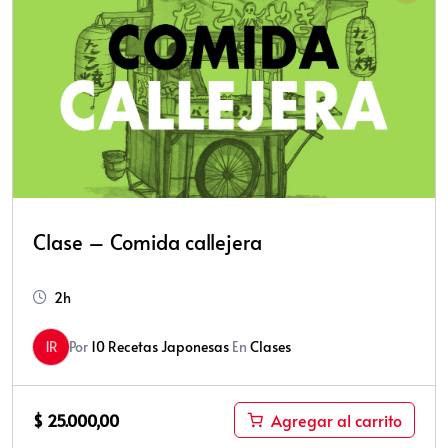
Clase – Comida callejera
2h
1R
Por
10 Recetas Japonesas
En
Clases
$
25.000,00
Agregar al carrito