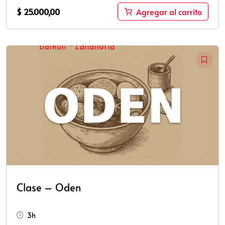
$
25.000,00
Agregar al carrito
Clase – Oden
3h