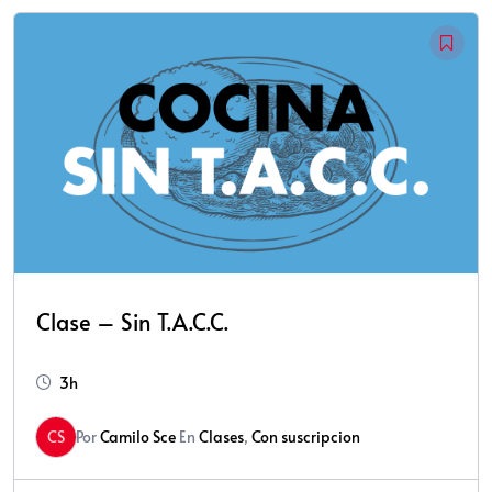
Clase – Sin T.A.C.C.
3h
CS
Por
Camilo Sce
En
Clases
,
Con suscripcion