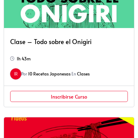
Clase – Todo sobre el Onigiri
1h 43m
1R
Por
10 Recetas Japonesas
En
Clases
Inscribirse Curso