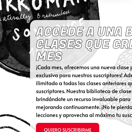
ACCEDE A UNA 
CLASES QUE CR
MES
¡Cada mes, ofrecemos una nueva clase p
exclusiva para nuestros suscriptores! A
ilimitado a todas las clases anteriores 
suscriptores. Nuestra biblioteca de clase
brindándote un recurso invaluable para
mejorando continuamente. ¡No te pierda
lecciones y aprovecha al máximo tu susc
QUIERO SUSCRIBIRME