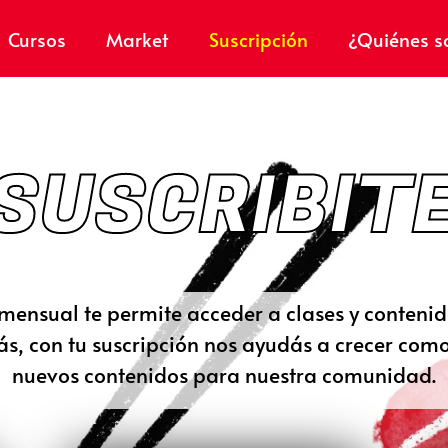
Cursos
Market
Suscripción
¿Quiénes 
¡SUSCRIBITE
mensual te permite acceder a clases y conteni
, con tu suscripción nos ayudás a crecer como
nuevos contenidos para nuestra comunidad.