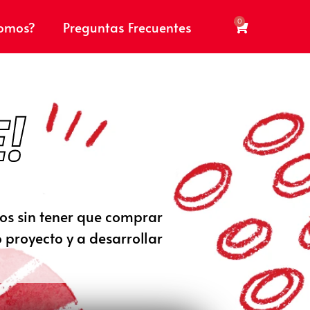
0
somos?
Preguntas Frecuentes
!
dos sin tener que comprar
 proyecto y a desarrollar