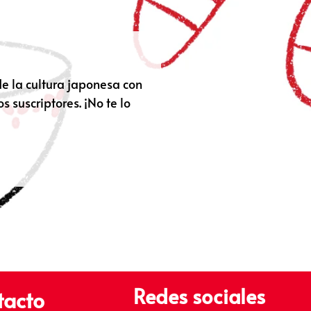
de la cultura japonesa con
 suscriptores. ¡No te lo
Redes sociales
tacto