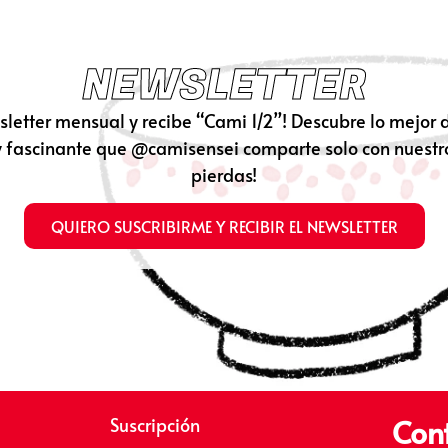
NEWSLETTER
sletter mensual y recibe “Cami 1/2”! Descubre lo mejor 
 fascinante que @camisensei comparte solo con nuestros
pierdas!
QUIERO SUSCRIBIRME Y RECIBIR EL NEWSLETTER
Con
Suscripción