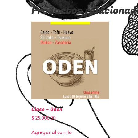
Productos relacionad
Clase – Oden
$
25.000,00
Agregar al carrito