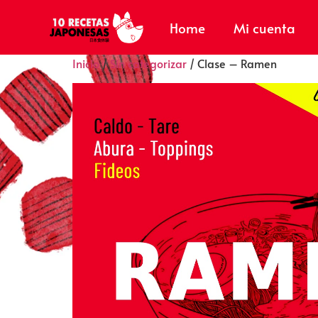
Home
Mi cuenta
Inicio
/
Sin categorizar
/ Clase – Ramen