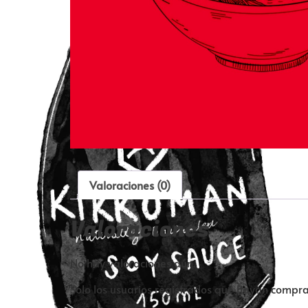
Valoraciones (0)
Valoraciones
No hay valoraciones aún.
Solo los usuarios registrados que hayan compr