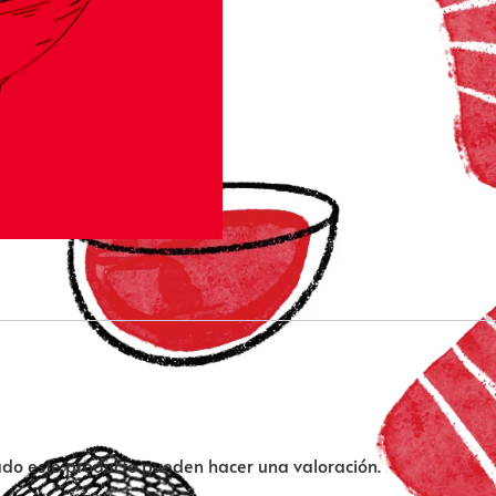
ado este producto pueden hacer una valoración.