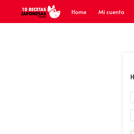
Home
Mi cuenta
H