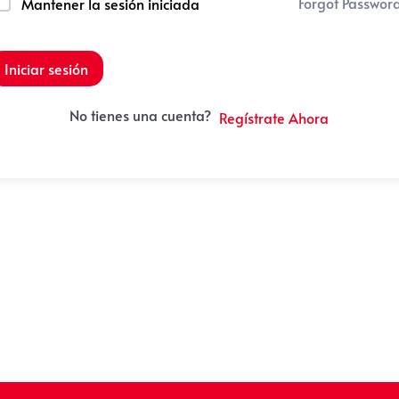
Forgot Passwor
Mantener la sesión iniciada
Iniciar sesión
No tienes una cuenta?
Regístrate Ahora