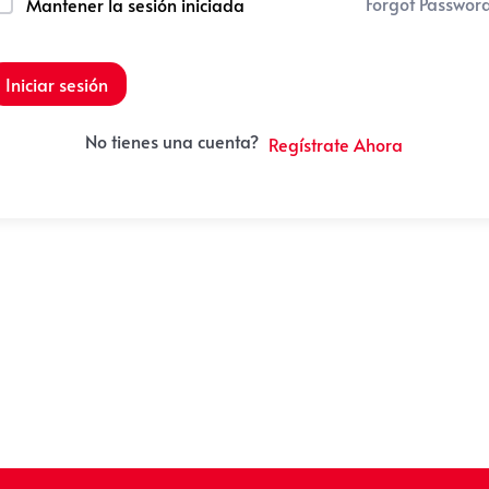
Forgot Passwor
Mantener la sesión iniciada
Iniciar sesión
No tienes una cuenta?
Regístrate Ahora