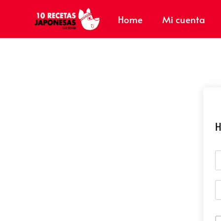
Home
Mi cuenta
H