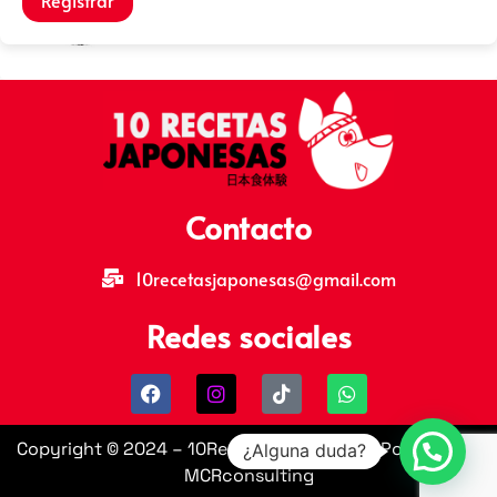
Contacto
10recetasjaponesas@gmail.com
Redes sociales
Copyright © 2024 – 10RecetasJaponesas | Powered by
¿Alguna duda?
MCRconsulting